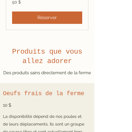
50 dollars
50 $
canadiens
Réserver
Produits que vous
allez adorer
Des produits sains directement de la ferme
Oeufs frais de la ferme
10 $
La disponibilité dépend de nos poules et
de leurs déplacements. Ils sont un groupe
de course libre et sont actuellement hors