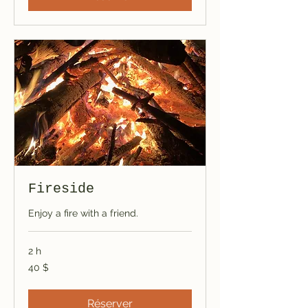
Fireside
Enjoy a fire with a friend.
2 h
40 dollars
40 $
canadiens
Réserver