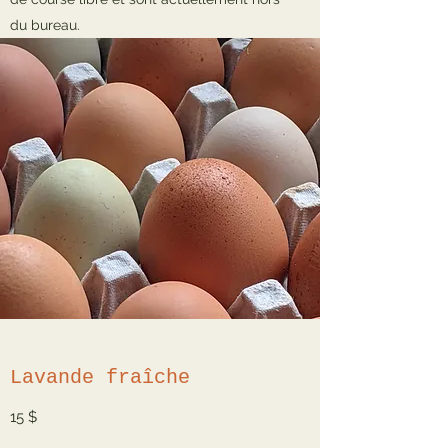
du bureau.
Lavande fraîche
15 $