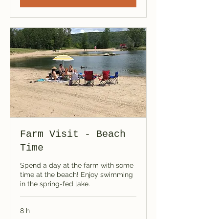
Farm Visit - Beach
Time
Spend a day at the farm with some
time at the beach! Enjoy swimming
in the spring-fed lake.
8 h